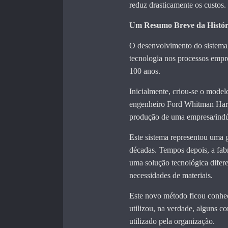
reduz drasticamente os custos.
Um Resumo Breve da Histó
O desenvolvimento do sistema 
tecnologia nos processos empre
100 anos.
Inicialmente, criou-se o mode
engenheiro Ford Whitman Harri
produção de uma empresa/indús
Este sistema representou uma g
décadas. Tempos depois, a fab
uma solução tecnológica difere
necessidades de materiais.
Este novo método ficou conhe
utilizou, na verdade, alguns 
utilizado pela organização.