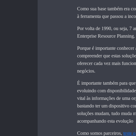
Como sua base também era con
à ferramenta que passou a inco
Por volta de 1990, ou seja, 7
Enterprise Resource Planning.
Porque é importante conhecer a
compreender que estas soluçõe
oferecer cada vez mais funcion
negócios.
É importante também para que
evoluindo com disponibilidad
vital às informações de uma o
bastando ter um dispositivo c
soluções mudam, tudo muda mu
acompanhando esta evolução
Como somos parceiros,
teste 