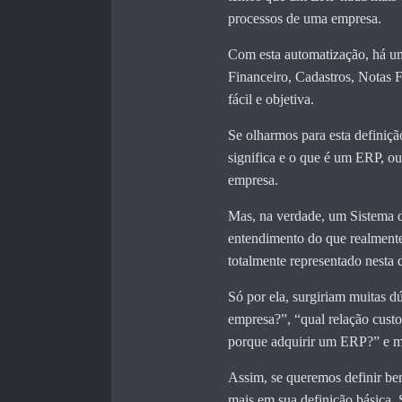
processos de uma empresa.
Com esta automatização, há um
Financeiro, Cadastros, Notas F
fácil e objetiva.
Se olharmos para esta definiçã
significa e o que é um ERP, ou
empresa.
Mas, na verdade, um Sistema d
entendimento do que realment
totalmente representado nesta 
Só por ela, surgiriam muitas 
empresa?”, “qual relação custo
porque adquirir um ERP?” e mu
Assim, se queremos definir b
mais em sua definição básica. S