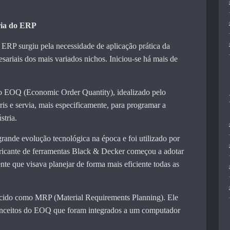
ria do ERP
ERP surgiu pela necessidade de aplicação prática da
sariais dos mais variados nichos. Iniciou-se há mais de
lo EOQ (Economic Order Quantity), idealizado pelo
s e servia, mais especificamente, para programar a
tria.
rande evolução tecnológica na época e foi utilizado por
ricante de ferramentas Black & Decker começou a adotar
nte que visava planejar de forma mais eficiente todas as
cido como MRP (Material Requirements Planning). Ele
conceitos do EOQ que foram integrados a um computador