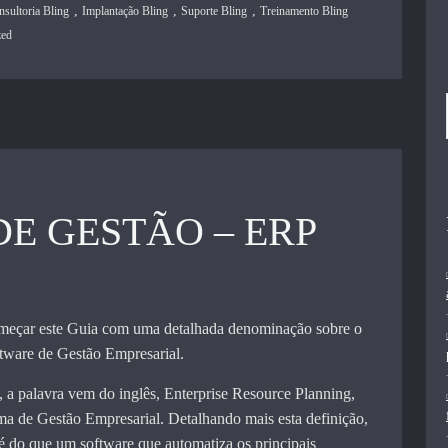
,
,
,
nsultoria Bling
Implantação Bling
Suporte Bling
Treinamento Bling
zed
DE GESTÃO – ERP
meçar este Guia com uma detalhada denominação sobre o
tware de Gestão Empresarial.
, a palavra vem do inglês, Enterprise Resource Planning,
ema de Gestão Empresarial. Detalhando mais esta definição,
 do que um software que automatiza os principais