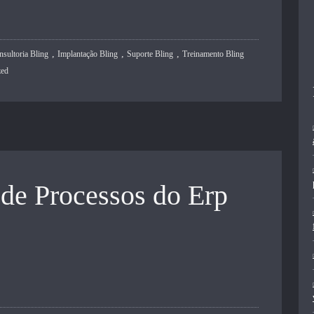
,
,
,
nsultoria Bling
Implantação Bling
Suporte Bling
Treinamento Bling
zed
de Processos do Erp