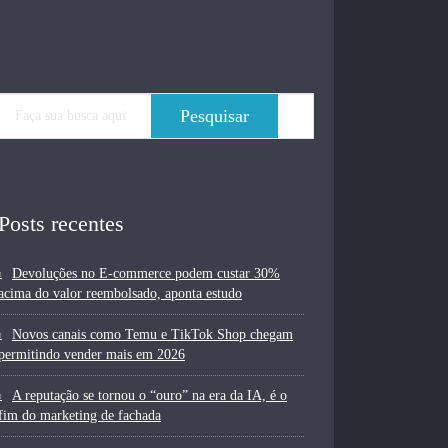
Posts recentes
Devoluções no E-commerce podem custar 30%
acima do valor reembolsado, aponta estudo
Novos canais como Temu e TikTok Shop chegam
permitindo vender mais em 2026
A reputação se tornou o “ouro” na era da IA, é o
fim do marketing de fachada