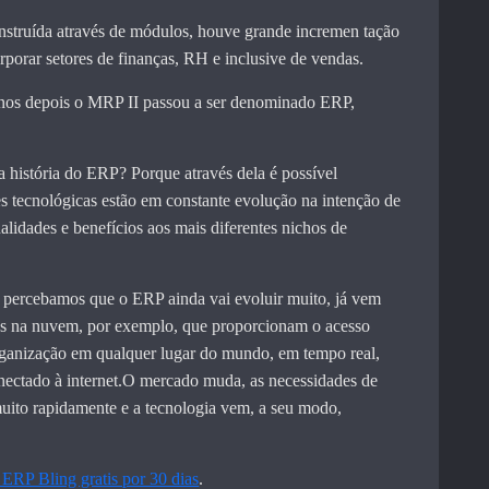
struída através de módulos, houve grande incremen tação
rporar setores de finanças, RH e inclusive de vendas.
 anos depois o MRP II passou a ser denominado ERP,
 história do ERP? Porque através dela é possível
s tecnológicas estão em constante evolução na intenção de
alidades e benefícios aos mais diferentes nichos de
 percebamos que o ERP ainda vai evoluir muito, já vem
es na nuvem, por exemplo, que proporcionam o acesso
rganização em qualquer lugar do mundo, em tempo real,
onectado à internet.O mercado muda, as necessidades de
ito rapidamente e a tecnologia vem, a seu modo,
o ERP Bling gratis por 30 dias
.