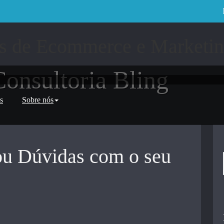
Consultoria Bling
s
Sobre nós
ou Dúvidas com o seu