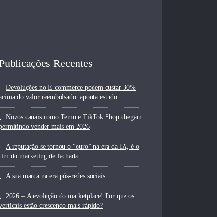
Publicações Recentes
Devoluções no E-commerce podem custar 30%
acima do valor reembolsado, aponta estudo
Novos canais como Temu e TikTok Shop chegam
permitindo vender mais em 2026
A reputação se tornou o “ouro” na era da IA, é o
fim do marketing de fachada
A sua marca na era pós-redes sociais
2026 – A evolução do marketplace! Por que os
verticais estão crescendo mais rápido?