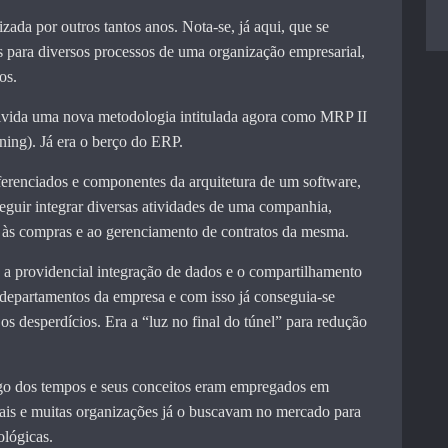
izada por outros tantos anos. Nota-se, já aqui, que se
s para diversos processos de uma organização empresarial,
os.
vida uma nova metodologia intitulada agora como MRP II
ing). Já era o berço do ERP.
erenciados e componentes da arquitetura de um software,
eguir integrar diversas atividades de uma companhia,
s às compras e ao gerenciamento de contratos da mesma.
a providencial integração de dados e o compartilhamento
departamentos da empresa e com isso já conseguia-se
 os desperdícios. Era a “luz no final do túnel” para redução
go dos tempos e seus conceitos eram empregados em
iais e muitas organizações já o buscavam no mercado para
ológicas.