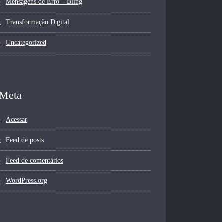
Mensagens de Erro – Bling
Transformação Digital
Uncategorized
Meta
Acessar
Feed de posts
Feed de comentários
WordPress.org