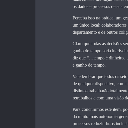
os dados e processos de sua e
Perceba isso na prática: um g
um único local; colaboradores 
departamento e de outros coli
Claro que todas as decisões s
ganho de tempo seria incrivel
diz que “…tempo é dinheiro…”
e ganho de tempo.
Vale lembrar que todos os set
de qualquer dispositivo, com t
distintos trabalharão totalment
retrabalhos e com uma visão 
Para concluirmos este item, p
dá muito mais autonomia gerenc
processos reduzindo-os inclusi