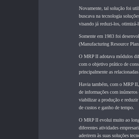
Novamente, tal solução foi util
buscava na tecnologia soluçõe
visando já reduzi-los, otimizá-l
Somente em 1983 foi desenvol
(Manufacturing Resource Plann
O MRP II adotava módulos dif
com o objetivo prático de cons
principalmente as relacionada
Havia também, com o MRP II, 
de informações com inúmeros 
viabilizar a produção e reduzir
de custos e ganho de tempo.
O MRP II evolui muito ao lon
diferentes atividades empresar
aderirem às suas soluções tecn