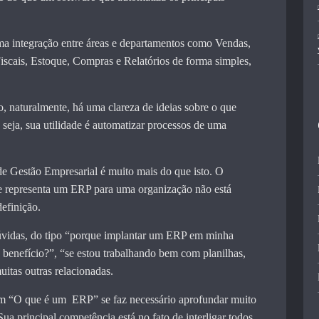
a integração entre áreas e departamentos como Vendas,
iscais, Estoque, Compras e Relatórios de forma simples,
o, naturalmente, há uma clareza de ideias sobre o que
 seja, sua utilidade é automatizar processos de uma
e Gestão Empresarial é muito mais do que isto. O
e representa um ERP para uma organização não está
definição.
dúvidas, do tipo “porque implantar um ERP em minha
 benefício?”, “se estou trabalhando bem com planilhas,
itas outras relacionadas.
em “O que é um ERP” se faz necessário aprofundar muito
ua principal competência está no fato de interligar todos