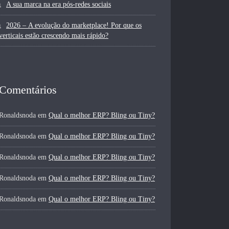
A sua marca na era pós-redes sociais
2026 – A evolução do marketplace! Por que os
verticais estão crescendo mais rápido?
Comentários
Ronaldsnoda
em
Qual o melhor ERP? Bling ou Tiny?
Ronaldsnoda
em
Qual o melhor ERP? Bling ou Tiny?
Ronaldsnoda
em
Qual o melhor ERP? Bling ou Tiny?
Ronaldsnoda
em
Qual o melhor ERP? Bling ou Tiny?
Ronaldsnoda
em
Qual o melhor ERP? Bling ou Tiny?