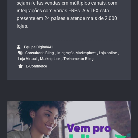
sejam feitas vendas em múltiplos canais, com
integrações com várias ERPs. A VTEX está
presente em 24 países e atende mais de 2.000
lojas.
Equipe Digital4All
,
,
,
Consultoria Bling
Integração Marketplace
Loja online
,
,
Loja Virtual
Marketplace
Treinamento Bling
E-Commerce