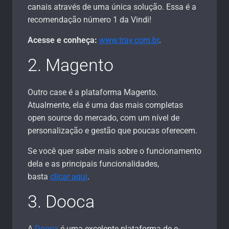
canais através de uma única solução. Essa é a
recomendação número 1 da Vindi!
Acesse e conheça:
www.tray.com.br
.
2. Magento
Outro case é a plataforma Magento.
Atualmente, ela é uma das mais completas
open source do mercado, com um nível de
personalização e gestão que poucas oferecem.
Se você quer saber mais sobre o funcionamento
dela e as principais funcionalidades,
basta
clicar aqui
.
3. Dooca
A
Dooca
é uma excelente plataforma de e-