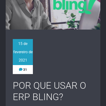
15 de
fevereiro de
2021
31
POR QUE USAR O
ERP BLING?