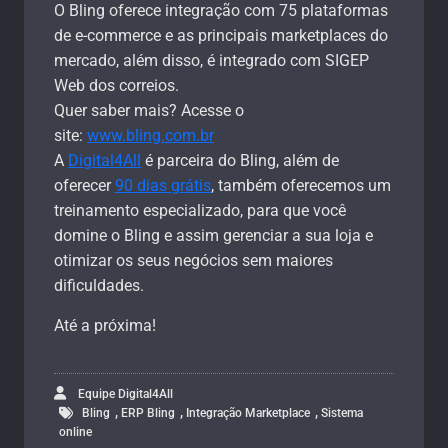
O Bling oferece integração com 75 plataformas
de e-commerce e as principais marketplaces do
mercado, além disso, é integrado com SIGEP
Web dos correios.
Quer saber mais? Acesse o
site:
www.bling.com.br
A
Digital4All
é parceira do Bling, além de
oferecer
90 dias grátis
, também oferecemos um
treinamento especializado, para que você
domine o Bling e assim gerenciar a sua loja e
otimizar os seus negócios sem maiores
dificuldades.
Até a próxima!
Equipe Digital4All
,
,
,
Bling
ERP Bling
Integração Marketplace
Sistema
online