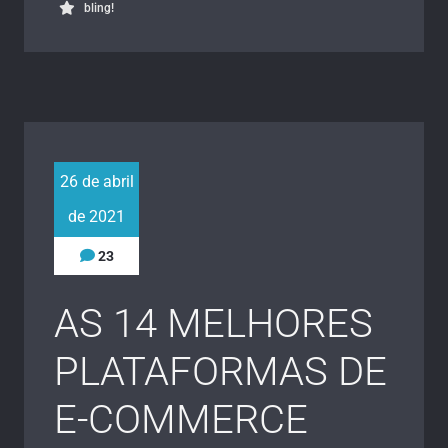
bling!
26 de abril
de 2021
23
AS 14 MELHORES
PLATAFORMAS DE
E-COMMERCE