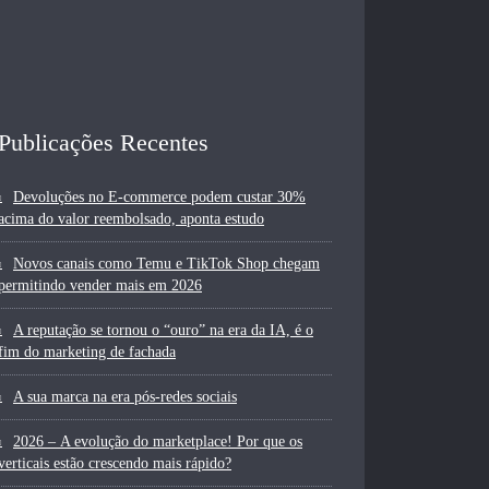
Publicações Recentes
Devoluções no E-commerce podem custar 30%
acima do valor reembolsado, aponta estudo
Novos canais como Temu e TikTok Shop chegam
permitindo vender mais em 2026
A reputação se tornou o “ouro” na era da IA, é o
fim do marketing de fachada
A sua marca na era pós-redes sociais
2026 – A evolução do marketplace! Por que os
verticais estão crescendo mais rápido?