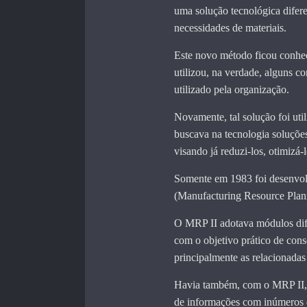
uma solução tecnológica difere
necessidades de materiais.
Este novo método ficou conhe
utilizou, na verdade, alguns 
utilizado pela organização.
Novamente, tal solução foi util
buscava na tecnologia soluçõe
visando já reduzi-los, otimizá-l
Somente em 1983 foi desenvol
(Manufacturing Resource Plann
O MRP II adotava módulos dif
com o objetivo prático de cons
principalmente as relacionada
Havia também, com o MRP II, 
de informações com inúmeros 