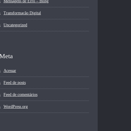
Mensagens de Erro – Bling
Transformação Digital
Uncategorized
Meta
Acessar
Feed de posts
Feed de comentários
WordPress.org