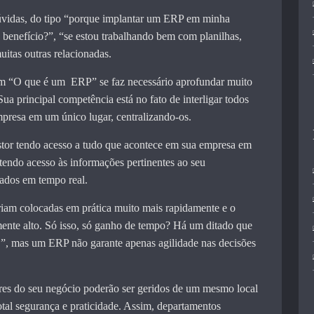
dúvidas, do tipo “porque implantar um ERP em minha
 benefício?”, “se estou trabalhando bem com planilhas,
itas outras relacionadas.
em “O que é um ERP” se faz necessário aprofundar muito
ua principal competência está no fato de interligar todos
mpresa em um único lugar, centralizando-os.
estor tendo acesso a tudo que acontece em sua empresa em
tendo acesso às informações pertinentes ao seu
gados em tempo real.
eriam colocadas em prática muito mais rapidamente e o
mente alto. Só isso, só ganho de tempo? Há um ditado que
, mas um ERP não garante apenas agilidade nas decisões
ores do seu negócio poderão ser geridos de um mesmo local
otal segurança e praticidade. Assim, departamentos