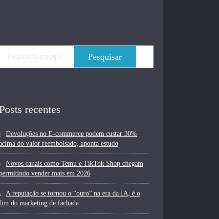
Posts recentes
Devoluções no E-commerce podem custar 30%
acima do valor reembolsado, aponta estudo
Novos canais como Temu e TikTok Shop chegam
permitindo vender mais em 2026
A reputação se tornou o “ouro” na era da IA, é o
fim do marketing de fachada