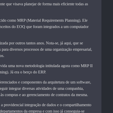
nte que visava planejar de forma mais eficiente todas as
cido como MRP (Material Requirements Planning). Ele
conceitos do EOQ que foram integrados a um computador
izada por outros tantos anos. Nota-se, já aqui, que se
s para diversos processos de uma organização empresarial,
os.
vida uma nova metodologia intitulada agora como MRP II
ing). Já era o berço do ERP.
erenciados e componentes da arquitetura de um software,
eguir integrar diversas atividades de uma companhia,
s às compras e ao gerenciamento de contratos da mesma.
a providencial integração de dados e o compartilhamento
departamentos da empresa e com isso já conseguia-se