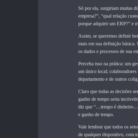
Só por ela, surgiriam muitas 
empresa?”, “qual relação custo
porque adquirir um ERP?” e mu
Assim, se queremos definir b
mais em sua definição básica. S
os dados e processos de sua e
Perceba isso na prática: um g
um único local; colaboradores 
departamento e de outros coli
Claro que todas as decisões s
ganho de tempo seria incrivel
diz que “…tempo é dinheiro…”
e ganho de tempo.
Vale lembrar que todos os set
de qualquer dispositivo, com t