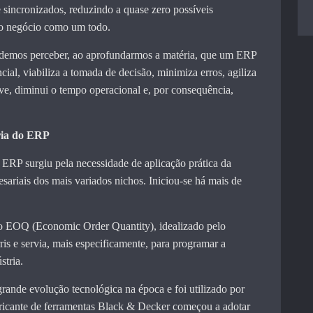
e sincronizados, reduzindo a quase zero possíveis
do negócio como um todo.
odemos perceber, ao aprofundarmos a matéria, que um ERP
ial, viabiliza a tomada de decisão, minimiza erros, agiliza
ve, diminui o tempo operacional e, por consequência,
ria do ERP
ERP surgiu pela necessidade de aplicação prática da
sariais dos mais variados nichos. Iniciou-se há mais de
lo EOQ (Economic Order Quantity), idealizado pelo
s e servia, mais especificamente, para programar a
tria.
rande evolução tecnológica na época e foi utilizado por
ricante de ferramentas Black & Decker começou a adotar