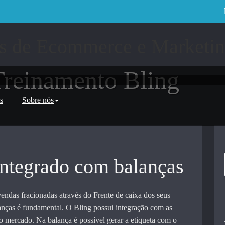
Treinamento Bling
s
Sobre nós
ntegrado com balanças
 vendas fracionadas através do Frente de caixa dos seus
anças é fundamental. O Bling possui integração com as
o mercado. Na balança é possível gerar a etiqueta com o