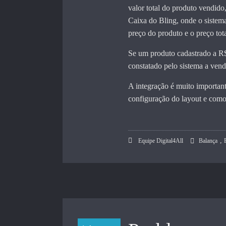
valor total do produto vendido
Caixa do Bling, onde o sistem
preço do produto e o preço tota
Se um produto cadastrado a R$
constatado pelo sistema a ven
A integração é muito importan
configuração do layout e como
,
Equipe Digital4All
Balança