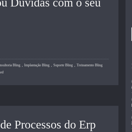
ou Dúvidas com o seu
,
,
,
nsultoria Bling
Implantação Bling
Suporte Bling
Treinamento Bling
zed
de Processos do Erp