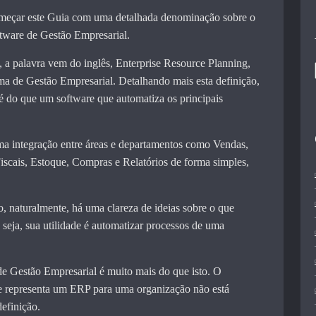
meçar este Guia com uma detalhada denominação sobre o
tware de Gestão Empresarial.
, a palavra vem do inglês, Enterprise Resource Planning,
ema de Gestão Empresarial. Detalhando mais esta definição,
 do que um software que automatiza os principais
a integração entre áreas e departamentos como Vendas,
iscais, Estoque, Compras e Relatórios de forma simples,
o, naturalmente, há uma clareza de ideias sobre o que
 seja, sua utilidade é automatizar processos de uma
e Gestão Empresarial é muito mais do que isto. O
e representa um ERP para uma organização não está
definição.