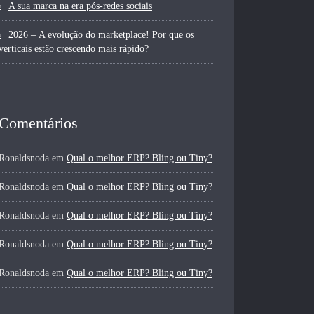
A sua marca na era pós-redes sociais
2026 – A evolução do marketplace! Por que os
verticais estão crescendo mais rápido?
Comentários
Ronaldsnoda
em
Qual o melhor ERP? Bling ou Tiny?
Ronaldsnoda
em
Qual o melhor ERP? Bling ou Tiny?
Ronaldsnoda
em
Qual o melhor ERP? Bling ou Tiny?
Ronaldsnoda
em
Qual o melhor ERP? Bling ou Tiny?
Ronaldsnoda
em
Qual o melhor ERP? Bling ou Tiny?