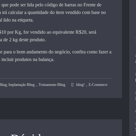
, que pode ser lida pelo código de barras no Frente de
a irá calcular a quantidade do item vendido com base no
l lido na etiqueta.
10 por Kg, for vendido ao equivalente R$20, será
da de 2 kg deste produto.
te para o bom andamento do negócio, confira como fazer a
 incluir produtos na balança.
,
,
Bling; Implantação Bling
Treinamento Bling
bling!
E-Commerce