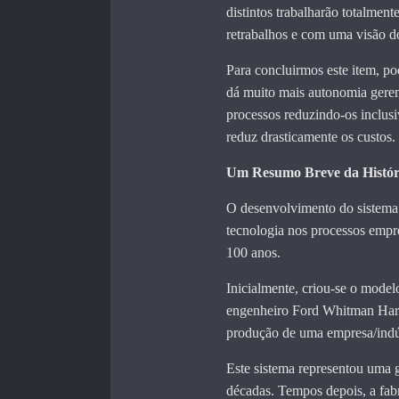
distintos trabalharão totalment
retrabalhos e com uma visão 
Para concluirmos este item, p
dá muito mais autonomia gerenc
processos reduzindo-os inclusi
reduz drasticamente os custos.
Um Resumo Breve da Histó
O desenvolvimento do sistema 
tecnologia nos processos empre
100 anos.
Inicialmente, criou-se o mode
engenheiro Ford Whitman Harri
produção de uma empresa/indús
Este sistema representou uma g
décadas. Tempos depois, a fab