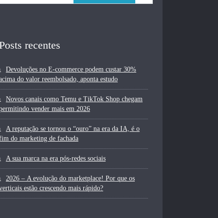
Posts recentes
Devoluções no E-commerce podem custar 30%
acima do valor reembolsado, aponta estudo
Novos canais como Temu e TikTok Shop chegam
permitindo vender mais em 2026
A reputação se tornou o “ouro” na era da IA, é o
fim do marketing de fachada
A sua marca na era pós-redes sociais
2026 – A evolução do marketplace! Por que os
verticais estão crescendo mais rápido?