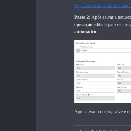
Veja como cadastrar uma natu
Passo 2)
Após salvar a naturez
operação
editada para recarreg
automático
.
Após ativar a opção, salve e e