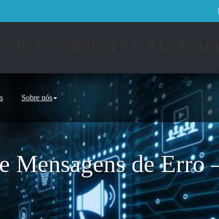
s
Sobre nós
e Mensagens de Erro 