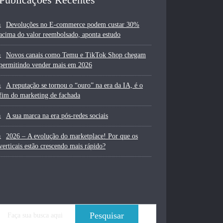
Devoluções no E-commerce podem custar 30%
acima do valor reembolsado, aponta estudo
Novos canais como Temu e TikTok Shop chegam
permitindo vender mais em 2026
A reputação se tornou o “ouro” na era da IA, é o
fim do marketing de fachada
A sua marca na era pós-redes sociais
2026 – A evolução do marketplace! Por que os
verticais estão crescendo mais rápido?