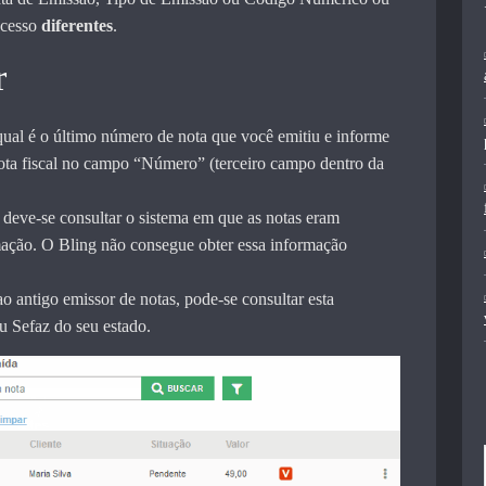
Acesso
diferentes
.
r
qual é o último número de nota que você emitiu e informe
ota fiscal no campo “Número” (terceiro campo dentro da
 deve-se consultar o sistema em que as notas eram
rmação. O Bling não consegue obter essa informação
ao antigo emissor de notas, pode-se consultar esta
Sefaz do seu estado.