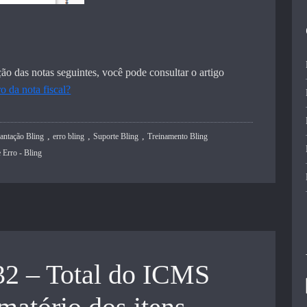
ão das notas seguintes, você pode consultar o artigo
 da nota fiscal?
,
,
,
lantação Bling
erro bling
Suporte Bling
Treinamento Bling
Erro - Bling
32 – Total do ICMS