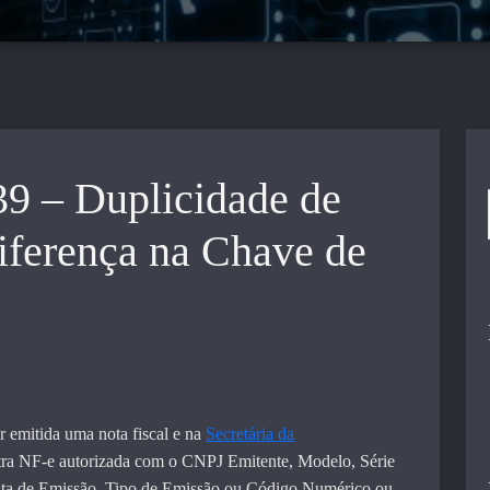
39 – Duplicidade de
iferença na Chave de
r emitida uma nota fiscal e na
Secretária da
tra NF-e autorizada com o CNPJ Emitente, Modelo, Série
ta de Emissão, Tipo de Emissão ou Código Numérico ou