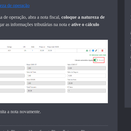
reza de operação
a de operação, abra a nota fiscal,
coloque a natureza de
ar as informações tributárias na nota e
ative o cálculo
mita a nota novamente.