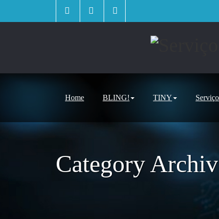
Skip
to
content
Home
BLING!
TINY
Serviço
Category Archiv