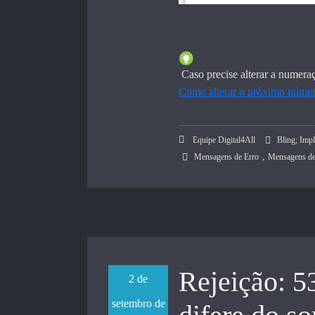
Caso precise alterar a numeraç
Como alterar o próximo número
Equipe Digital4All
Bling; Imp
,
Mensagens de Erro
Mensagens de 
Rejeição: 5
2 de
setembro de